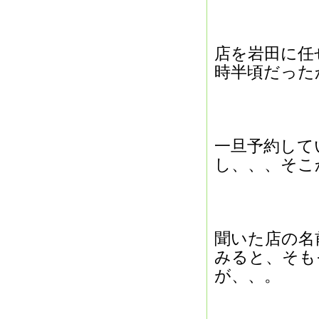
店を岩田に任
時半頃だった
一旦予約して
し、、、そこ
聞いた店の名
みると、そも
が、、。