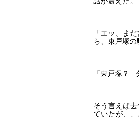
話が震えた。
「エッ、まだ
ら、東戸塚の
「東戸塚？ 
そう言えば去
ていたが、