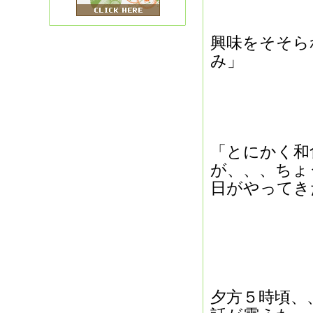
興味をそそら
み」
「とにかく和
が、、、ちょ
日がやってき
夕方５時頃、