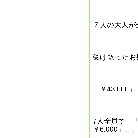
７人の大人が
受け取ったお
「￥43.000」
7人全員で 「
￥6.000」、