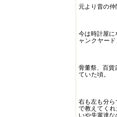
元より昔の仲
今は時計屋に
ャンクヤード
骨董祭、百貨
ていた頃。
右も左も分ら
で教えてくれ
いや先輩達な