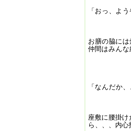
「おっ、よう
お膳の脇には
仲間はみんな
「なんだか、
座敷に腰掛け
ら、、、内心