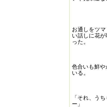
お通しをツマ
い話しに花が
った。
色合いも鮮や
いる。
「それ、うち
ー」