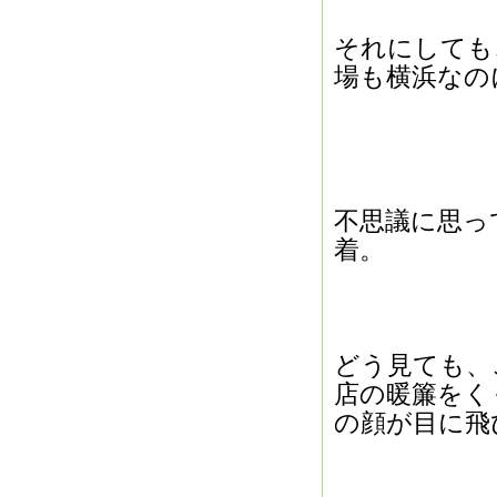
それにしても
場も横浜なの
不思議に思っ
着。
どう見ても、
店の暖簾をく
の顔が目に飛