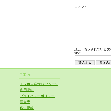
コメント:
認証（表示されている文
xkv8
トレボ吉祥寺TOPページ
利用規約
プライバシーポリシー
運営元
広告掲載