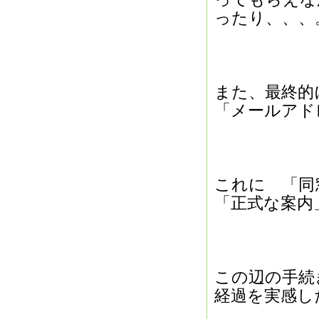
ったり、、、
また、最終的
「メールア
これに 「同
「正式な案内
この辺の手続
経過を実感し