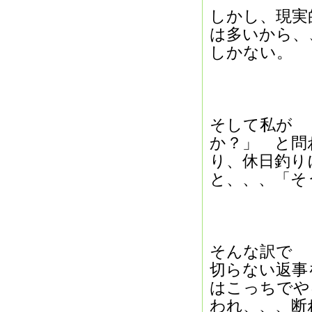
しかし、現実
は多いから、
しかない。
そして私が 
か？」 と問
り、休日釣り
と、、、「そ
そんな訳で 
切らない返事
はこっちでや
われ、、、断