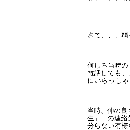
さて、、、弱
何しろ当時の
電話しても、
にいらっしゃ
当時、仲の良
生」 の連絡
分らない有様