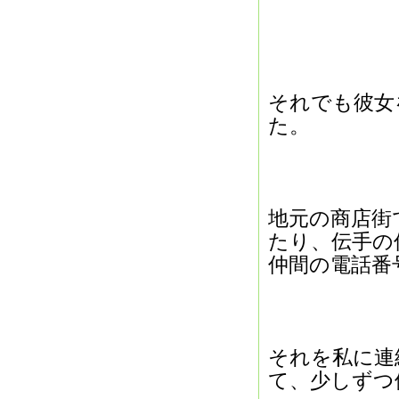
それでも彼女
た。
地元の商店街
たり、伝手の
仲間の電話番
それを私に連
て、少しずつ