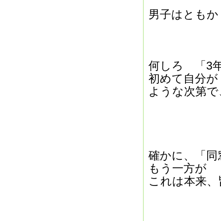
男子はともか
何しろ 「3
初めて自分が
ような次第で
確かに、「同
もう一方が 
これは本来、