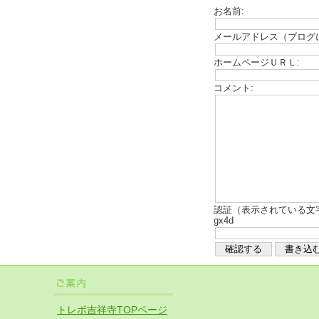
お名前:
メールアドレス（ブログ
ホームページＵＲＬ:
コメント:
認証（表示されている文
gx4d
トレボ吉祥寺TOPページ