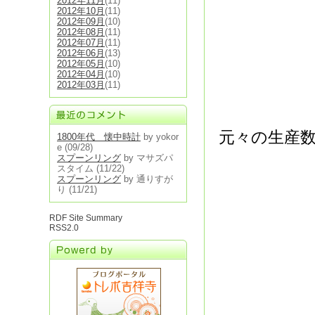
2012年11月
(11)
2012年10月
(11)
2012年09月
(10)
2012年08月
(11)
2012年07月
(11)
2012年06月
(13)
2012年05月
(10)
2012年04月
(10)
2012年03月
(11)
元々の生産
1800年代 懐中時計
by yokor
e
(09/28)
スプーンリング
by マサズパ
スタイム
(11/22)
スプーンリング
by 通りすが
り
(11/21)
RDF Site Summary
RSS2.0